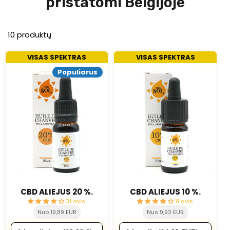
pristatomi Belgijoje
10 produktų
VISAS SPEKTRAS
VISAS SPEKTRAS
Populiarus
CBD ALIEJUS 20 %.
CBD ALIEJUS 10 %.
31 avis
11 avis
Nuo 19,89 EUR
Nuo 9,92 EUR