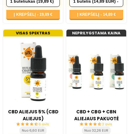
Į KREPŠELĮ -
19,89 €
Į KREPŠELĮ -
14,89 €
VISAS SPEKTRAS
NEPRILYGSTAMA KAINA
CBD ALIEJUS 5% (CBD
CBD + CBG + CBN
ALIEJUS)
ALIEJAUS PAKUOTĖ
6 avis
2 avis
Nuo 6,60 EUR
Nuo 32,26 EUR