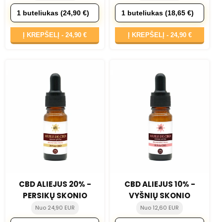
Į KREPŠELĮ -
24,90 €
Į KREPŠELĮ -
24,90 €
CBD ALIEJUS 20% -
CBD ALIEJUS 10% -
PERSIKŲ SKONIO
VYŠNIŲ SKONIO
Nuo 24,90 EUR
Nuo 12,60 EUR