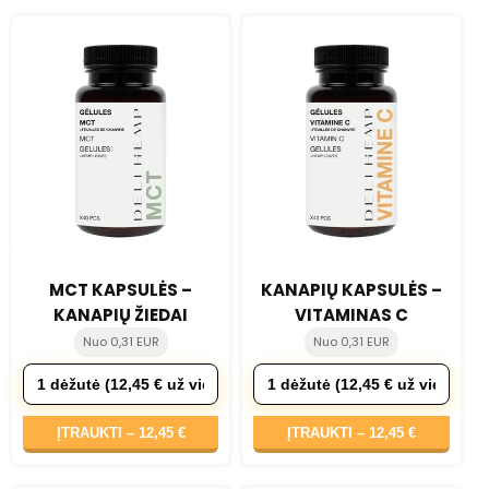
MCT KAPSULĖS –
KANAPIŲ KAPSULĖS –
KANAPIŲ ŽIEDAI
VITAMINAS C
Nuo 0,31 EUR
Nuo 0,31 EUR
ĮTRAUKTI –
12,45 €
ĮTRAUKTI –
12,45 €