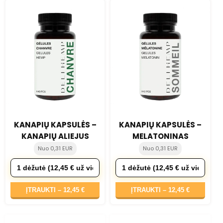
KANAPIŲ KAPSULĖS –
KANAPIŲ KAPSULĖS –
KANAPIŲ ALIEJUS
MELATONINAS
Nuo 0,31 EUR
Nuo 0,31 EUR
ĮTRAUKTI –
12,45 €
ĮTRAUKTI –
12,45 €