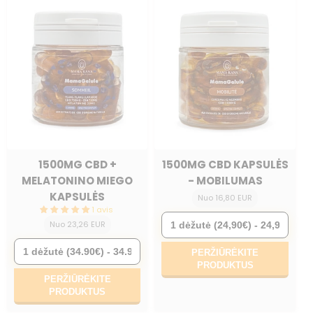
1500MG CBD +
1500MG CBD KAPSULĖS
MELATONINO MIEGO
- MOBILUMAS
KAPSULĖS
Nuo 16,80 EUR
1 avis
Nuo 23,26 EUR
PERŽIŪRĖKITE
PRODUKTUS
PERŽIŪRĖKITE
PRODUKTUS