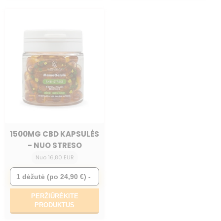
1500MG CBD KAPSULĖS
- NUO STRESO
Nuo 16,80 EUR
PERŽIŪRĖKITE
PRODUKTUS