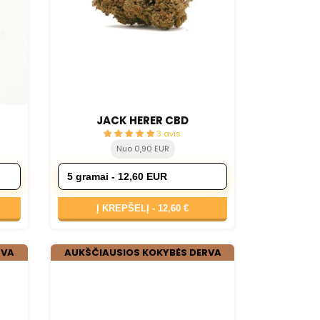
JACK HERER CBD
3 avis
Nuo 0,90 EUR
Į KREPŠELĮ -
12,60 €
RVA
AUKŠČIAUSIOS KOKYBĖS DERVA