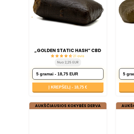
„GOLDEN STATIC HASH“ CBD
21 avis
Nuo 2,25 EUR
Į KREPŠELĮ -
18,75 €
AUKŠČIAUSIOS KOKYBĖS DERVA
AUKŠ