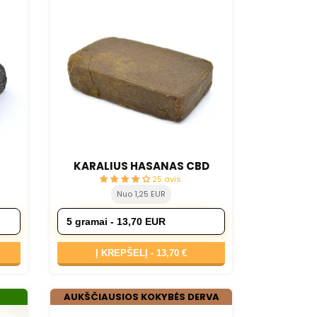
KARALIUS HASANAS CBD
25 avis
Nuo 1,25 EUR
Į KREPŠELĮ -
13,70 €
AUKŠČIAUSIOS KOKYBĖS DERVA