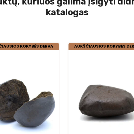
tų, kuriuos galima įsigyti di
katalogas
ČIAUSIOS KOKYBĖS DERVA
AUKŠČIAUSIOS KOKYBĖS DE