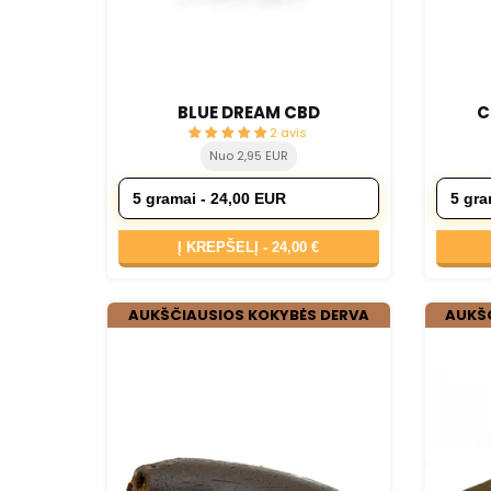
BLUE DREAM CBD
C
2 avis
Nuo 2,95 EUR
Į KREPŠELĮ -
24,00 €
AUKŠČIAUSIOS KOKYBĖS DERVA
AUKŠ