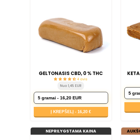
GELTONASIS CBD, 0 % THC
KETA
4 avis
Nuo 1,45 EUR
Į KREPŠELĮ -
16,20 €
NEPRILYGSTAMA KAINA
AUKŠ