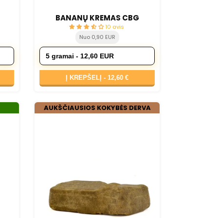
BANANŲ KREMAS CBG
10 avis
Nuo 0,90 EUR
Į KREPŠELĮ -
12,60 €
AUKŠČIAUSIOS KOKYBĖS DERVA