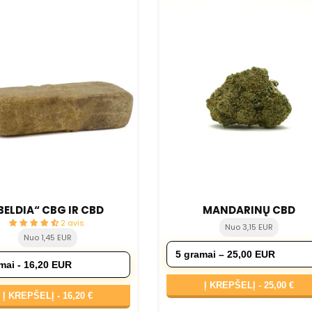
BELDIA“ CBG IR CBD
MANDARINŲ CBD
2 avis
Nuo 3,15 EUR
Nuo 1,45 EUR
Į KREPŠELĮ -
25,00 €
Į KREPŠELĮ -
16,20 €