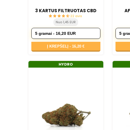
3 KARTUS FILTRUOTAS CBD
A
22 avis
Nuo 1,45 EUR
Į KREPŠELĮ -
16,20 €
HYDRO