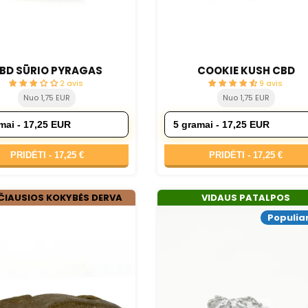
BD SŪRIO PYRAGAS
COOKIE KUSH CBD
2 avis
9 avis
Nuo 1,75 EUR
Nuo 1,75 EUR
PRIDĖTI -
17,25 €
PRIDĖTI -
17,25 €
ČIAUSIOS KOKYBĖS DERVA
VIDAUS PATALPOS
Populia