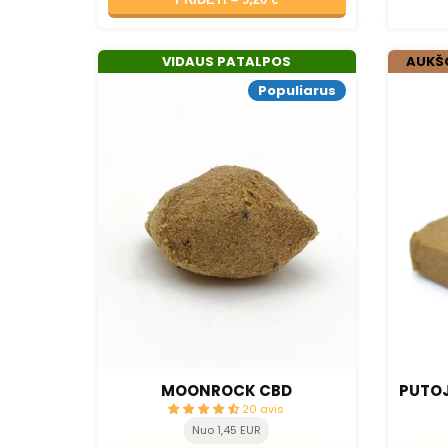
VIDAUS PATALPOS
AUKŠ
Populiarus
MOONROCK CBD
PUTOJ
20 avis
Nuo 1,45 EUR