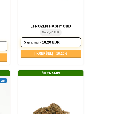
„FROZEN HASH“ CBD
Nuo 1,45 EUR
Į KREPŠELĮ -
16,20 €
ŠILTNAMIS
rus