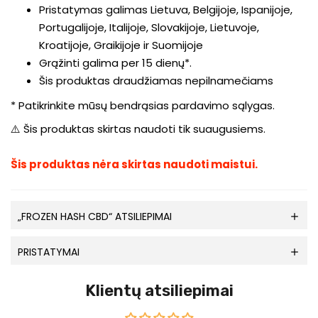
Pristatymas galimas Lietuva, Belgijoje, Ispanijoje,
Portugalijoje, Italijoje, Slovakijoje, Lietuvoje,
Kroatijoje, Graikijoje ir Suomijoje
Grąžinti galima per 15 dienų*.
Šis produktas draudžiamas nepilnamečiams
* Patikrinkite mūsų bendrąsias pardavimo sąlygas.
⚠️
Šis produktas skirtas naudoti tik suaugusiems.
Šis produktas nėra skirtas naudoti maistui.
„FROZEN HASH CBD“ ATSILIEPIMAI
PRISTATYMAI
Klientų atsiliepimai