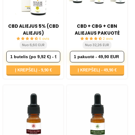
CBD ALIEJUS 5% (CBD
CBD + CBG + CBN
ALIEJUS)
ALIEJAUS PAKUOTĖ
6 avis
2 avis
Nuo 6,60 EUR
Nuo 32,26 EUR
Į KREPŠELĮ -
9,90 €
Į KREPŠELĮ -
49,90 €