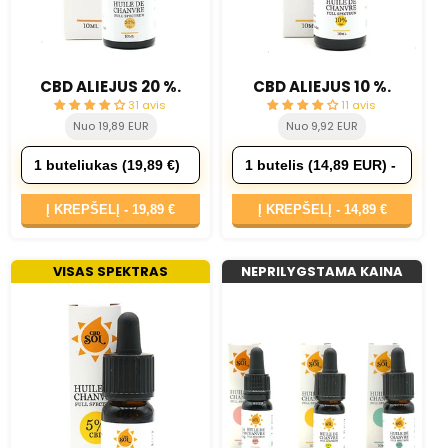
CBD ALIEJUS 20 %.
CBD ALIEJUS 10 %.
31 avis
11 avis
Nuo 19,89 EUR
Nuo 9,92 EUR
Į KREPŠELĮ -
19,89 €
Į KREPŠELĮ -
14,89 €
VISAS SPEKTRAS
NEPRILYGSTAMA KAINA