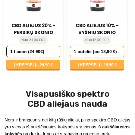
CBD ALIEJUS 20% -
CBD ALIEJUS 10% -
PERSIKŲ SKONIO
VYŠNIŲ SKONIO
Nuo 24,90 EUR
Nuo 12,60 EUR
Į KREPŠELĮ -
24,90 €
Į KREPŠELĮ -
18,90 €
Visapusiško spektro
CBD aliejaus nauda
Nors ir brangesnis nei kitų rūšių aliejai, pilno spektro CBD aliejus
yra vienas iš aukščiausios kokybės yra vienas iš
aukščiausios
kokybės
produktų. Ir nes ekstrahavimo proceso metu