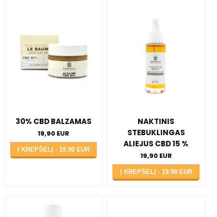
30% CBD BALZAMAS
NAKTINIS
STEBUKLINGAS
19,90 EUR
ALIEJUS CBD 15 %
Į KREPŠELĮ -
19.90 EUR
19,90 EUR
Į KREPŠELĮ -
19.90 EUR