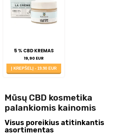
5 % CBD KREMAS
19,90 EUR
Į KREPŠELĮ -
19.90 EUR
Mūsų CBD kosmetika
palankiomis kainomis
Visus poreikius atitinkantis
asortimentas