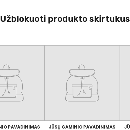
Užblokuoti produkto skirtukus
NIO PAVADINIMAS
JŪSŲ GAMINIO PAVADINIMAS
JŪ