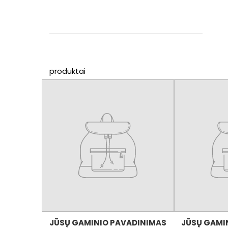
produktai
JŪSŲ GAMINIO PAVADINIMAS
JŪSŲ GAMI