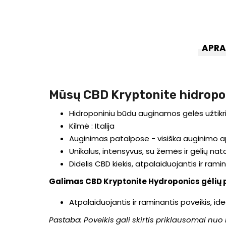
APR
Mūsų CBD Kryptonite hidropo
Hidroponiniu būdu auginamos gėlės užtikr
Kilmė : Italija
Auginimas patalpose - visiška auginimo ap
Unikalus, intensyvus, su žemės ir gėlių nat
Didelis CBD kiekis, atpalaiduojantis ir rami
Galimas CBD Kryptonite Hydroponics gėlių 
Atpalaiduojantis ir raminantis poveikis, idea
Pastaba: Poveikis gali skirtis priklausomai nuo