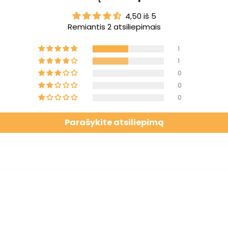
4,50 iš 5
Remiantis 2 atsiliepimais
1
1
0
0
0
Parašykite atsiliepimą