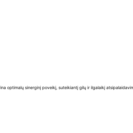
krina optimalų sinerginį poveikį, suteikiantį gilų ir ilgalaikį atsipalaidavi