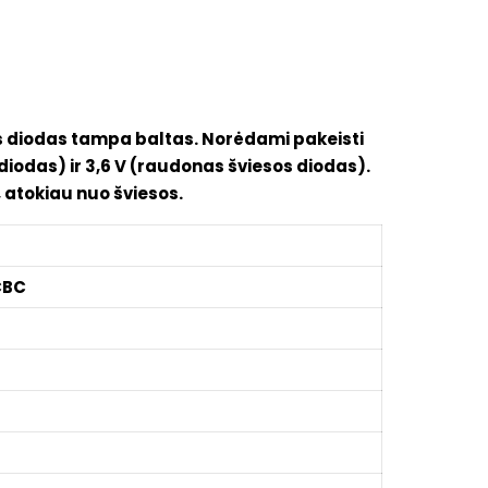
os diodas tampa baltas. Norėdami pakeisti
diodas) ir 3,6 V (raudonas šviesos diodas).
 atokiau nuo šviesos.
 CBC