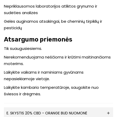
Nepriklausomos laboratorijos atliktos grynumo ir
sudėties analizės
Gėlės auginamos atsakingai, be cheminių tirpiklių ir
pesticidų
Atsargumo priemonės
Tik suaugusiesiems.
Nerekomenduojama nėščioms ir krūtimi maitinančioms
moterims.
Laikykite vaikams ir naminiams gyvūnams
nepasiekiamoje vietoje.
Laikykite kambario temperatūroje, saugokite nuo
šviesos ir drėgmės.
E. SKYSTIS 20% CBD - ORANGE BUD NUOMONĖ