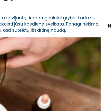
rą savijautą. Adaptogeniniai grybai kartu su
 pakeisti jūsų kasdienę sveikatą. Panagrinėkime,
N
, kad suteiktų išskirtinę naudą.