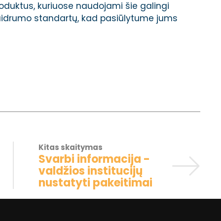
oduktus, kuriuose naudojami šie galingi
 skaidrumo standartų, kad pasiūlytume jums
Kitas skaitymas
Svarbi informacija -
valdžios institucijų
nustatyti pakeitimai