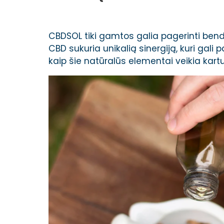
CBDSOL tiki gamtos galia pagerinti bend
CBD sukuria unikalią sinergiją, kuri gali
kaip šie natūralūs elementai veikia kartu